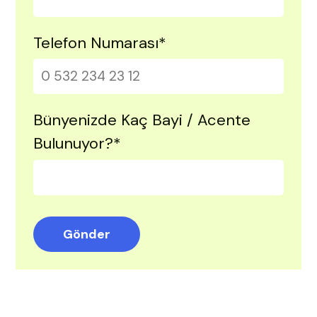
Telefon Numarası
*
Bünyenizde Kaç Bayi / Acente
Bulunuyor?
*
Gönder