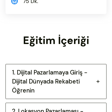
75 Dk.
Eğitim İçeriği
1. Dijital Pazarlamaya Giriş -
Dijital Dünyada Rekabeti
Öğrenin
2. Lokasyon Pazarlaması -