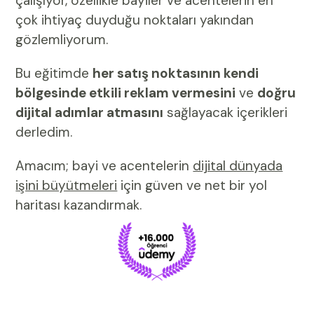
çalışıyor, özellikle bayiler ve acentelerin en
çok ihtiyaç duyduğu noktaları yakından
gözlemliyorum.
Bu eğitimde
her satış noktasının kendi
bölgesinde etkili reklam vermesini
ve
doğru
dijital adımlar atmasını
sağlayacak içerikleri
derledim.
Amacım; bayi ve acentelerin
dijital dünyada
işini büyütmeleri
için güven ve net bir yol
haritası kazandırmak.