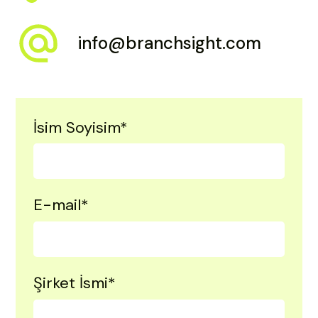
info@branchsight.com
İsim Soyisim
*
E-mail
*
Şirket İsmi
*